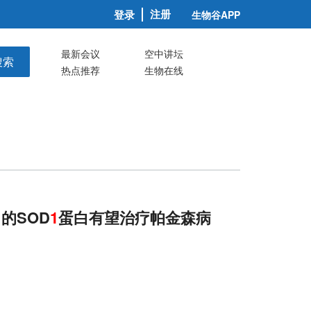
注册
登录
生物谷APP
最新会议
空中讲坛
搜索
热点推荐
生物在线
常的SOD
1
蛋白有望治疗帕金森病