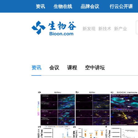
资讯
生物在线
品牌会议
行云公开课
资讯
会议
课程
空中讲坛