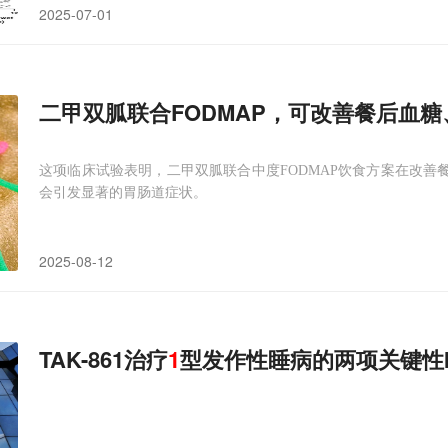
2025-07-01
二甲双胍联合FODMAP，可改善餐后血糖、
这项临床试验表明，二甲双胍联合中度FODMAP饮食方案在改善餐
会引发显著的胃肠道症状。
2025-08-12
TAK-861治疗
1
型发作性睡病的两项关键性I