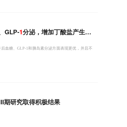
GLP-
1
分泌，增加丁酸盐产生菌，降低炎症
后血糖、GLP-1和胰岛素分泌方面表现更优，并且不
II期研究取得积极结果