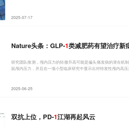
2025-07-17
Nature头条：GLP-
1
类减肥药有望治疗新
研究团队推测，颅内压力的轻微升高可能是偏头痛发病的潜在机制之
鼠颅内压力，并且在一项小型临床研究中显示出对特发性颅内高压
2025-06-25
双抗上位，PD-
1
江湖再起风云