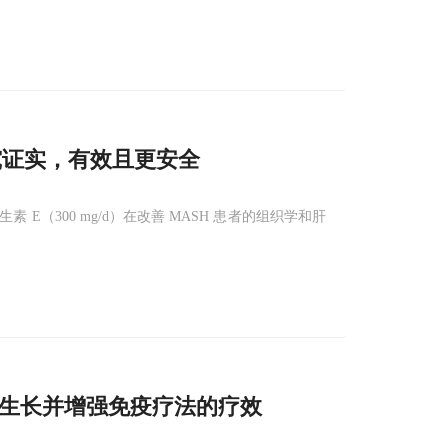
究证实，有效且更安全
（300 mg/d）在改善 MASH 患者的组织学和肝
生长并增强免疫疗法的疗效