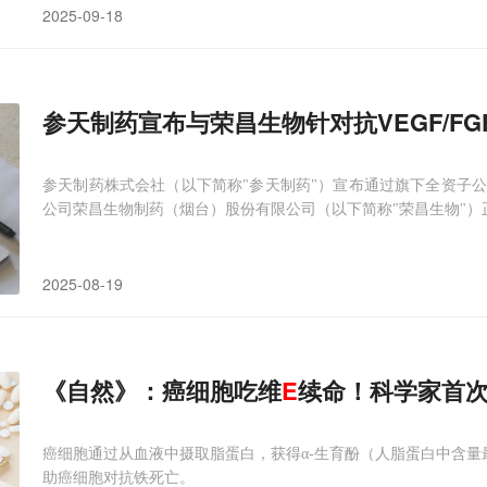
2025-09-18
参天制药宣布与荣昌生物针对抗VEGF/FG
参天制药株式会社（以下简称"参天制药"）宣布通过旗下全资子
公司荣昌生物制药（烟台）股份有限公司（以下简称"荣昌生物"）
2025-08-19
《自然》：癌细胞吃维
E
续命！科学家首
癌细胞通过从血液中摄取脂蛋白，获得α-生育酚（人脂蛋白中含量
助癌细胞对抗铁死亡。