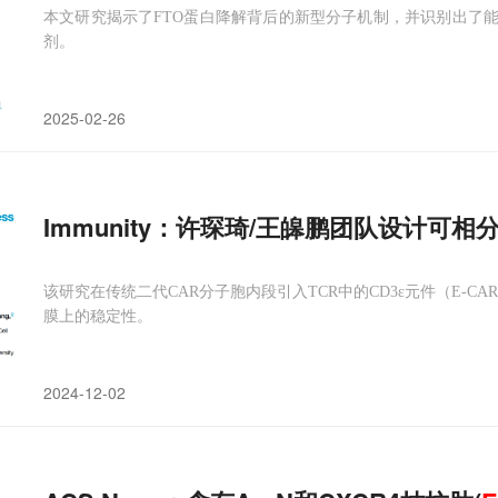
本文研究揭示了FTO蛋白降解背后的新型分子机制，并识别出了能
剂。
2025-02-26
Immunity：许琛琦/王皞鹏团队设计可相
该研究在传统二代CAR分子胞内段引入TCR中的CD3ε元件（E-CA
膜上的稳定性。
2024-12-02