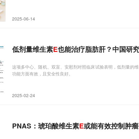
2025-06-14
低剂量维生素
E
也能治疗脂肪肝？中国研
这项多中心、随机、双盲、安慰剂对照临床试验表明，低剂量的维生素 E
功能方面有效，且安全性良好。
2025-02-24
PNAS：琥珀酸维生素
E
或能有效控制肿瘤