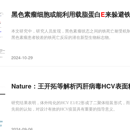
黑色素瘤细胞或能利用载脂蛋白
E
来躲避
本文研究中，研究人员发现，黑色素瘤状态之间的铁死亡耐受机制或
黑色素瘤患者较差的铁死亡反应的潜在新型生物标志物。
2024-10-29
Nature：王开拓等解析丙肝病毒HCV表
研究结果表明，体外纯化的HCV E1/E2形成了二聚体组装形式
先前的认知，对设计有效的HCV疫苗具有重要的指导意义。
2024-09-06