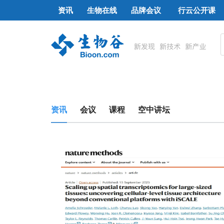
资讯
生物在线
品牌会议
行云公开课
资讯
会议
课程
空中讲坛