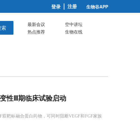
注册
登录
生物谷APP
最新会议
空中讲坛
搜索
热点推荐
生物在线
变性Ⅲ期临床试验启动
FGF双靶标融合蛋白药物，可同时阻断VEGF和FGF家族