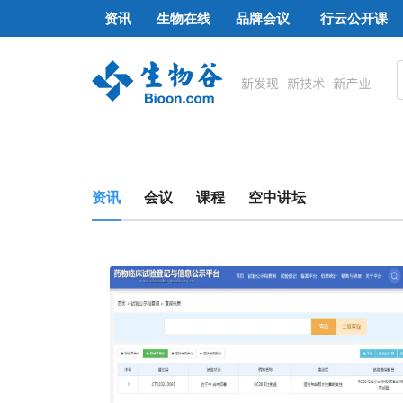
资讯
生物在线
品牌会议
行云公开课
资讯
会议
课程
空中讲坛