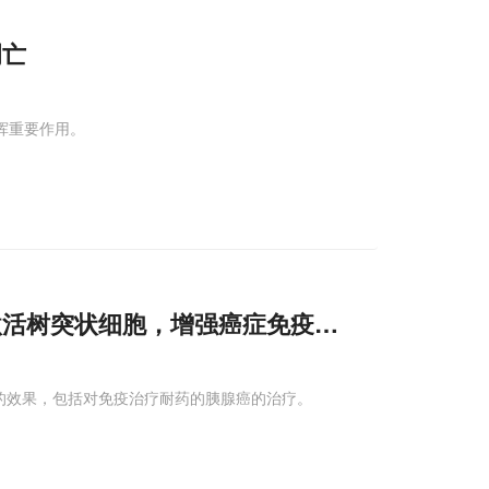
凋亡
发挥重要作用。
激活树突状细胞，增强癌症免疫治疗效果
的效果，包括对免疫治疗耐药的胰腺癌的治疗。