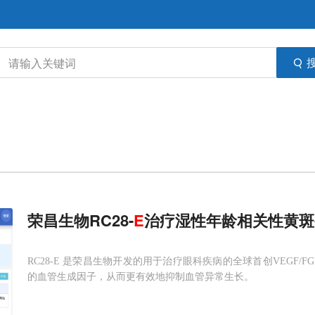
荣昌生物RC28-
E
治疗湿性年龄相关性黄斑
RC28-E 是荣昌生物开发的用于治疗眼科疾病的全球首创VEGF/
的血管生成因子，从而更有效地抑制血管异常生长。