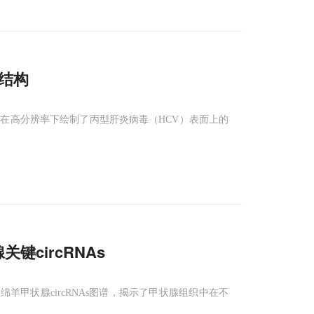
结构
在高分辨率下绘制了丙型肝炎病毒（HCV）表面上的
关键circRNAs
羊甲状腺circRNAs图谱，揭示了甲状腺组织中在不