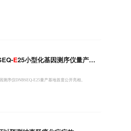
EQ-
E
25小型化基因测序仪量产基地首度公开
序仪DNBSEQ-E25量产基地首度公开亮相。