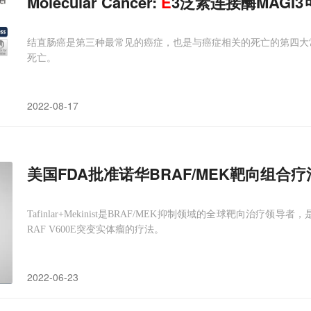
Molecular Cancer:
E
3泛素连接酶MAGI
结直肠癌是第三种最常见的癌症，也是与癌症相关的死亡的第四大常见
死亡。
2022-08-17
美国FDA批准诺华BRAF/MEK靶向组合疗法Tafi
Tafinlar+Mekinist是BRAF/MEK抑制领域的全球靶向治
RAF V600E突变实体瘤的疗法。
2022-06-23