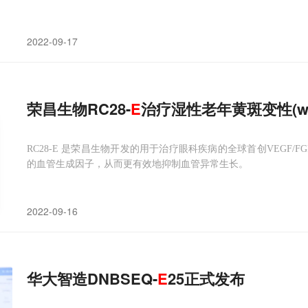
2022-09-17
荣昌生物RC28-
E
治疗湿性老年黄斑变性(w
RC28-E 是荣昌生物开发的用于治疗眼科疾病的全球首创VEGF/
的血管生成因子，从而更有效地抑制血管异常生长。
2022-09-16
华大智造DNBSEQ-
E
25正式发布