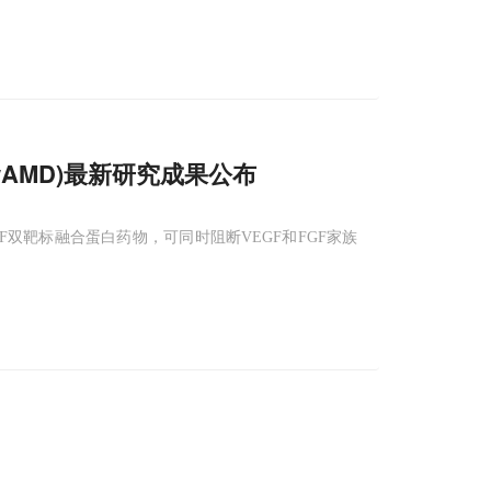
AMD)最新研究成果公布
FGF双靶标融合蛋白药物，可同时阻断VEGF和FGF家族