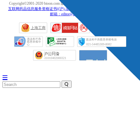
Copyright©2001-2020 bioon.com 版权所有 不得转载.
著作权声明
|
法律声明
|
互联网药品信息服务资格证书((沪)-非经营性-2019-0162)
|
投诉、举报、维权
邮箱：editor@medsci.cn<
网络社会
上海工商
征信网
021-54485309-8082
31010402000321