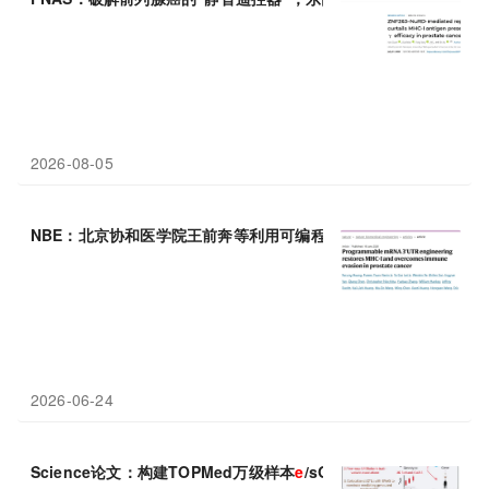
2026-08-05
NBE：北京协和医学院王前奔等利用可编程mRNA 3’UTR工程恢复
2026-06-24
Science论文：构建TOPMed万级样本
e
/sQTL图谱，为GWAS“