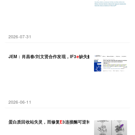
2026-07-31
JEM：肖昌春/刘文贤合作发现，IF3
e
缺失触发T-B正反馈环路，驱
2026-06-11
蛋白质回收站失灵，而修复
E
3连接酶可逆转耗竭