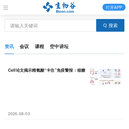
打开APP
搜索
资讯
会议
课程
空中讲坛
Cell论文揭示精氨酸“卡住”免疫警报：核糖体停工引发
MHC
-I减
2026-08-03