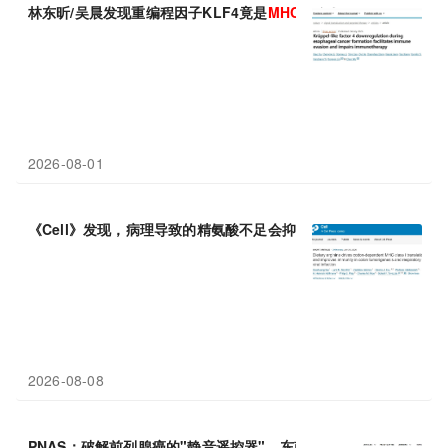
林东昕/吴晨发现重编程因子KLF4竟是
MHC
I类抗原呈递的守门人
2026-08-01
《Cell》发现，病理导致的精氨酸不足会抑制
MHC
-I表达，补充
2026-08-08
PNAS：破解前列腺癌的"静音遥控器"，东南大学许斌等发现ZNF26