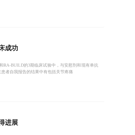
床成功
和RA-BUILD的3期临床试验中，与安慰剂和现有单抗
疗后，在患者自我报告的结果中有包括关节疼痛
取得进展