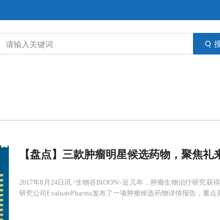
【盘点】三款肿瘤明星候选药物，聚焦礼
2017年8月24日讯 /生物谷BIOON/-近几年，肿瘤生物治疗
研究公司EvaluatePharma发布了一项肿瘤候选药物详情报告，
来5年内的全球销售额做出预测。1. 礼来abemaciclib.abemacicli
和C