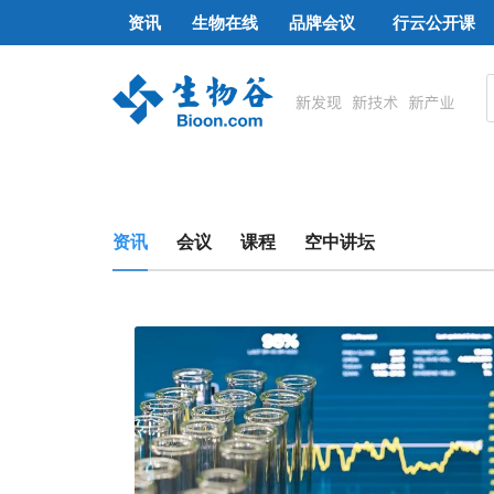
资讯
生物在线
品牌会议
行云公开课
资讯
会议
课程
空中讲坛