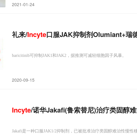
2021-01-24
礼来/
Incyte
口服JAK抑制剂Olumiant
baricitinib可抑制JAK1和JAK2，据推测可减轻细胞因子风暴。
2020-09-15
Incyte
/诺华Jakafi(鲁索替尼)治疗类固
Jakafi是一种口服JAK1/2抑制剂，已被批准治疗类固醇难治性慢