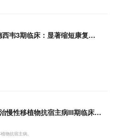
+瑞德西韦3期临床：显著缩短康复时间！
醇难治慢性移植物抗宿主病III期临床成功!
性移植物抗宿主病。