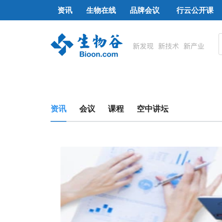
资讯
生物在线
品牌会议
行云公开课
资讯
会议
课程
空中讲坛