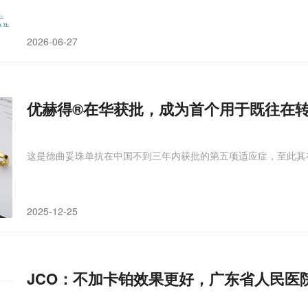
2026-06-27
优赫得®在华获批，成为首个用于既往在
这是德曲妥珠单抗在中国不到三年内获批的第五项适应症，至此其
2025-12-25
JCO：不加卡铂效果更好，广东省人民医