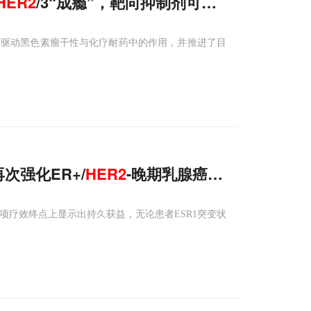
HER2
/3“成瘾”，靶向抑制剂可有效逆转
在驱动黑色素瘤干性与化疗耐药中的作用，并推进了目
再次强化ER+/
HER
2
-晚期乳腺癌获益
并在各项疗效终点上显示出持久获益，无论患者ESR1突变状