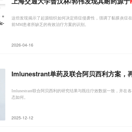
上海交通大学曾汉林/郭伟发现其耐药源于
这些发现揭示了起源组织如何决定癌症侵袭性，强调了黏膜炎症
前MM患者所缺乏的有效治疗方案的识别。
2026-04-16
Imlunestrant单药及联合阿贝西利方案，
Imlunestrant联合阿贝西利的研究结果与既往疗效数据一致，
态如何。
2025-12-12