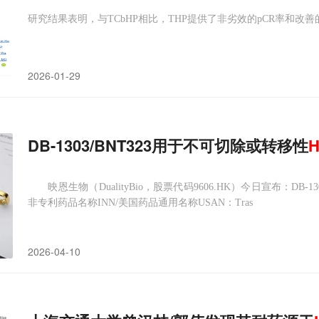
研究结果表明，与TCbHP相比，THP提供了非劣效的pCR率和改
2026-01-29
DB-1303/BNT323用于不可切除或转移性
H
映恩生物（DualityBio，股票代码9606.HK）今日宣布：DB-13
非专利药品名称INN/美国药品通用名称USAN：Tras
2026-04-10