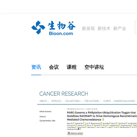
资讯
生物在线
品牌会议
行云公开课
资讯
会议
课程
空中讲坛