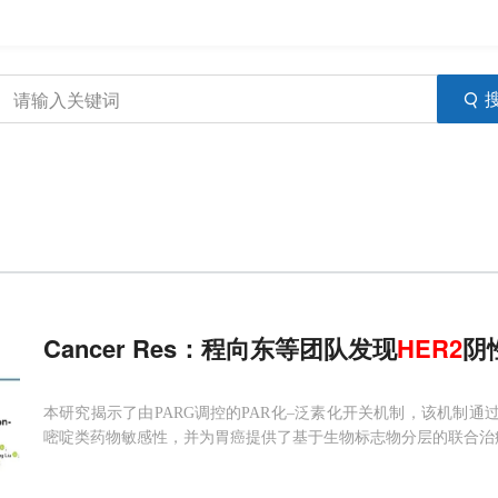
Cancer Res：程向东等团队发现
HER2
阴
本研究揭示了由PARG调控的PAR化–泛素化开关机制，该机制通过
嘧啶类药物敏感性，并为胃癌提供了基于生物标志物分层的联合治