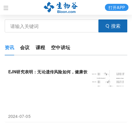
打开APP
搜索
资讯
会议
课程
空中讲坛
EJN研究表明：无论遗传风险如何，健康饮食都与男性
2
型糖尿病风
2024-07-05