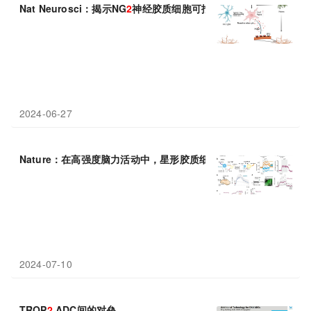
Nat Neurosci：揭示NG
2
神经胶质细胞可抵御朊病毒诱导的神经毒
2024-06-27
Nature：在高强度脑力活动中，星形胶质细胞通过A
2
B受体检测神
2024-07-10
TROP
2
ADC间的对垒