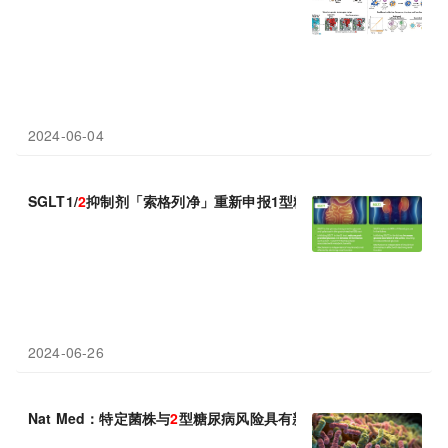
2024-06-04
SGLT1/
2
抑制剂「​索格列净」​重新申报1型糖尿病新适应症
2024-06-26
Nat Med：特定菌株与
2
型糖尿病风险具有新关联，噬菌体角色引