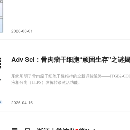
2026-03-01
Adv Sci：骨肉瘤干细胞“顽固生存”之
系统阐明了骨肉瘤干细胞干性维持的全新调控通路——ITGB2-COP
液相分离（LLPS）发挥转录激活功能。
2026-04-16