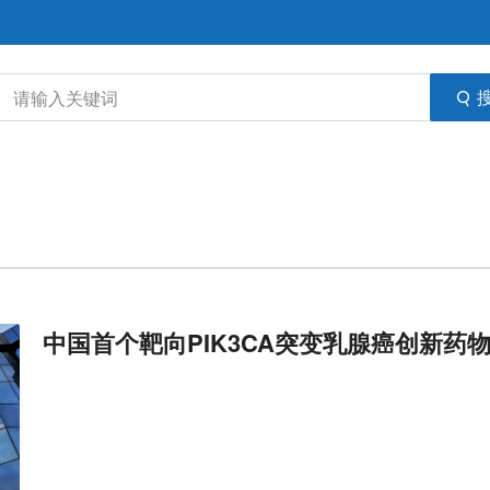
中国首个靶向PIK3CA突变乳腺癌创新药