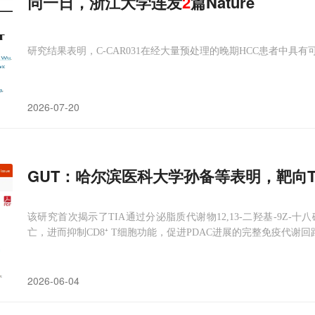
同一日，浙江大学连发
2
篇Nature
研究结果表明，C-CAR031在经大量预处理的晚期HCC患者中具
2026-07-20
GUT：哈尔滨医科大学孙备等表明，靶向T
该研究首次揭示了TIA通过分泌脂质代谢物12,13-二羟基-9Z
亡，进而抑制CD8⁺ T细胞功能，促进PDAC进展的完整免疫代谢回
2026-06-04