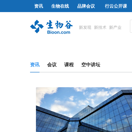
资讯
生物在线
品牌会议
行云公开课
资讯
会议
课程
空中讲坛