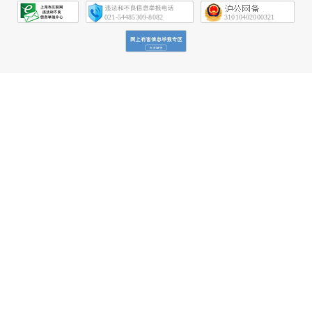
会
征
021-54485309-8082
31010402000321
信
网