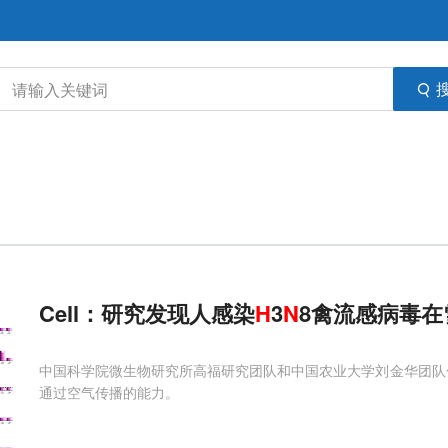
Cell：研究发现人感染
H
3
N
8禽流感病毒
中国科学院微生物研究所高福研究团队和中国农业大学刘金华团队合
通过空气传播的能力。