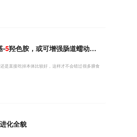
基-
5
羟色胺，或可增强肠道蠕动，改善肥胖
，还是直接吃掉本体比较好，这样才不会错过很多膳食
毒进化全貌