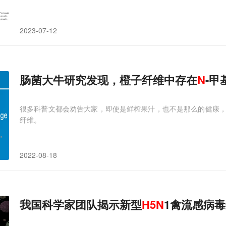
2023-07-12
肠菌大牛研究发现，橙子纤维中存在
N
-甲
很多科普文都会劝告大家，即使是鲜榨果汁，也不是那么的健康
纤维。
2022-08-18
我国科学家团队揭示新型
H
5
N
1禽流感病