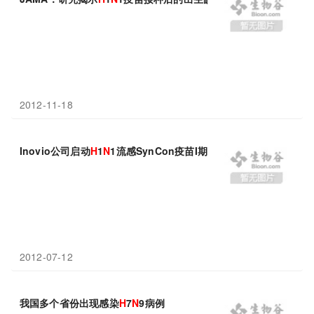
2012-11-18
Inovio公司启动
H
1
N
1流感SynCon疫苗I期临床研究
2012-07-12
我国多个省份出现感染
H
7
N
9病例