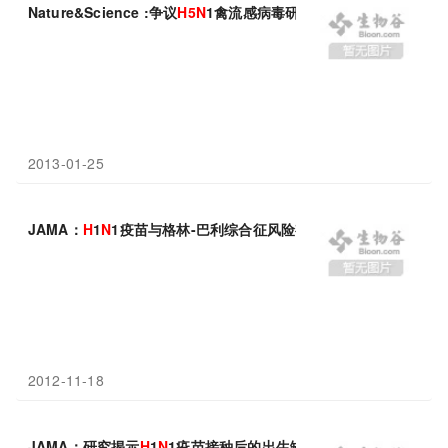
Nature&Science :争议
H
5
N
1禽流感病毒研究将重启
2013-01-25
JAMA：
H
1
N
1疫苗与格林-巴利综合征风险有关
2012-11-18
JAMA：研究揭示
H
1
N
1疫苗接种后的出生缺陷及神经系统疾病的风