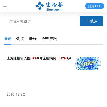
打开APP
搜索
资讯
会议
课程
空中讲坛
上海通报输入性
H
7
N
9禽流感病例，
H
7
N
9到底是什么？
2016-12-22