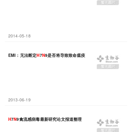
2014-05-18
EMI：无法断定
H
7
N
9是否将导致致命瘟疫
2013-06-19
H
7
N
9禽流感病毒最新研究论文报道整理