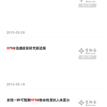
2015-03-26
H
7
N
9流感疫苗研究获进展
2014-05-18
发现一种可预测
H
7
N
9致命程度的人体蛋白