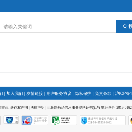
们
|
加入我们
|
友情链接
|
用户服务协议
|
隐私保护
|
免责条款
|
沪ICP备1
 不得转载.
著作权声明
|
法律声明
|
互联网药品信息服务资格证书((沪)-非经营性-2019-0162
网
络
021-54485309-8082
社
会