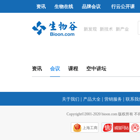
资讯
生物在线
品牌会议
行云公开课
资讯
会议
课程
空中讲坛
关于我们
|
产品大全
|
营销服务
|
联系我
Copyright©2001-2020 bioon.com 版权所有
上海工商