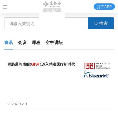
打开APP
搜索
资讯
会议
课程
空中讲坛
胃肠道间质瘤(
GIST
)迈入精准医疗新时代！美国FDA批准靶向药Ay
2020-01-11