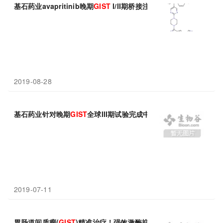
基石药业avapritinib晚期
GIST
I/II期桥接注册试验完成中国首例
2019-08-28
基石药业针对晚期
GIST
全球III期试验完成中国首例受试者给药
2019-07-11
胃肠道间质瘤(
GIST
)精准治疗！强效激酶抑制剂avapritinib