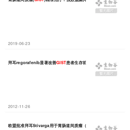
2019-06-23
拜耳regorafenib显著改善
GIST
患者生存前景
2012-11-26
欧盟批准拜耳Stivarga用于胃肠道间质瘤（
GIST
）新适应症