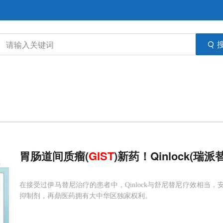
胃肠道间质瘤(
GIST
)新药！Qinlock
在接受过伊马替尼治疗的患者中，Qinlock与舒尼替尼疗效相当，安全性
抑制剂，再鼎医药拥有大中华区独家权利。