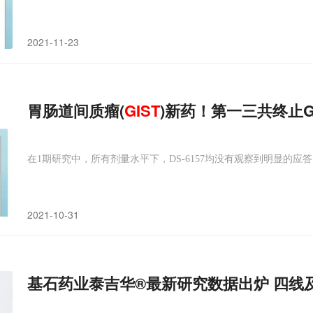
2021-11-23
胃肠道间质瘤(
GIST
)新药！第一三共终止G
在1期研究中，所有剂量水平下，DS-6157均没有观察到明显的应
2021-10-31
基石药业泰吉华®最新研究数据出炉 四线