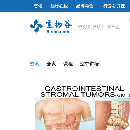
资讯
生物在线
品牌会议
行云公开课
资讯
会议
课程
空中讲坛