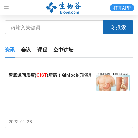
打开APP
搜索
资讯
会议
课程
空中讲坛
胃肠道间质瘤(
GIST
)新药！Qinlock(瑞派替尼)：伊马替尼经
2022-01-26