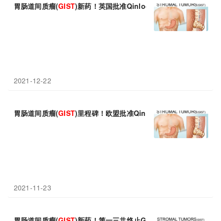
胃肠道间质瘤(
GIST
)新药！英国批准Qinlock(瑞派替尼)治疗四线
G
2021-12-22
胃肠道间质瘤(
GIST
)里程碑！欧盟批准Qinlock(瑞派替尼)：首个
2021-11-23
胃肠道间质瘤(
GIST
)新药！第一三共终止GPR20靶向ADC药物DS