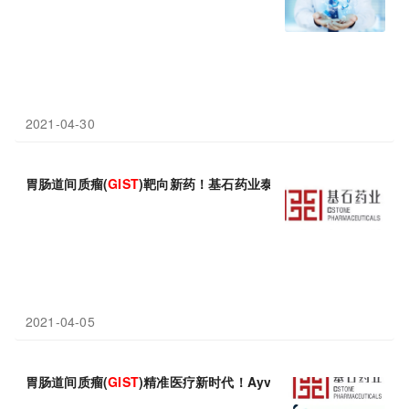
2021-04-30
胃肠道间质瘤(
GIST
)靶向新药！基石药业泰吉华®(avapritinib
2021-04-05
胃肠道间质瘤(
GIST
)精准医疗新时代！Ayvakyt(阿泊替尼)欧盟