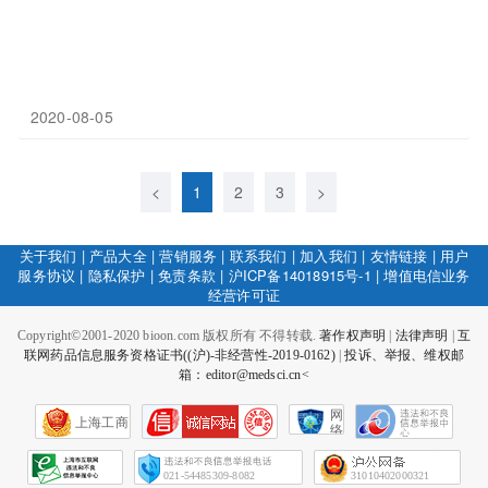
2020-08-05
<
1
2
3
>
关于我们
|
产品大全
|
营销服务
|
联系我们
|
加入我们
|
友情链接
|
用户
服务协议
|
隐私保护
|
免责条款
|
沪ICP备14018915号-1
|
增值电信业务
经营许可证
Copyright©2001-2020 bioon.com 版权所有 不得转载.
著作权声明
|
法律声明
|
互
联网药品信息服务资格证书((沪)-非经营性-2019-0162)
|
投诉、举报、维权邮
箱：editor@medsci.cn<
网
上海工商
络
社
会
征
021-54485309-8082
31010402000321