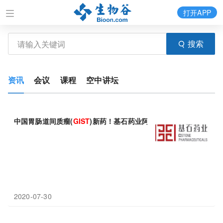
打开APP
搜索
资讯
会议
课程
空中讲坛
中国胃肠道间质瘤(
GIST
)新药！基石药业阿泊替尼(avapritini
2020-07-30