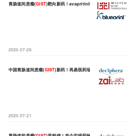
胃肠道间质瘤(
GIST
)靶向新药！avapritinib将于9月在欧盟获
2020-07-26
中国胃肠道间质瘤(
GIST
)新药！再鼎医药瑞普替尼(ripretinib
2020-07-21
胃肠道间质瘤(
GIST
)里程碑！首个四线药物Qinlock公布III期