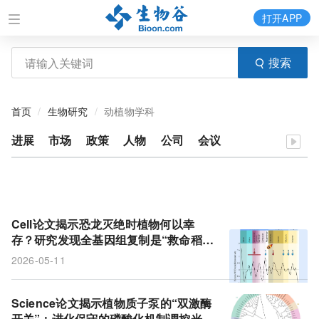
打开APP
搜索
首页
生物研究
动植物学科
进展
市场
政策
人物
公司
会议
Cell论文揭示恐龙灭绝时植物何以幸
存？研究发现全基因组复制是“救命稻
草”
2026-05-11
Science论文揭示植物质子泵的“双激酶
开关”：进化保守的磷酸化机制调控光诱