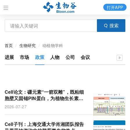
打开APP
搜索
首页
生物研究
动植物学科
进展
市场
政策
人物
公司
会议
Cell论文：硼元素“一箭双雕”，既粘细
胞壁又固锚PIN蛋白，为植物生长素运
输装上“定位锁”
2026-07-27
Cell子刊：上海交通大学肖湘团队报告