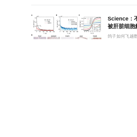
Scien
被肝脏细胞
鸽子如何飞越
员提出，一个
2026-06-08
Adv S
活自身免疫
该研究揭示了高
协同激活自身
制剂，能够显
2026-06-06