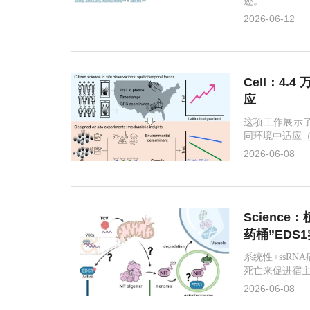
迹。
2026-06-12
Cell：4
应
这项工作展示
同环境中适应
2026-06-08
Scienc
药桶”EDS
系统性+ssR
死亡来促进宿
2026-06-08