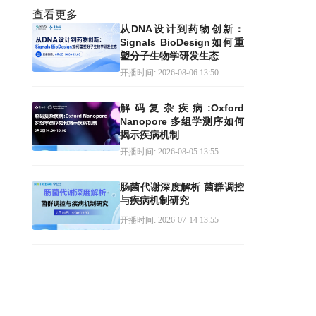
查看更多
从DNA设计到药物创新：
Signals BioDesign如何重
塑分子生物学研发生态
开播时间: 2026-08-06 13:50
解码复杂疾病:Oxford
Nanopore 多组学测序如何
揭示疾病机制
开播时间: 2026-08-05 13:55
肠菌代谢深度解析 菌群调控
与疾病机制研究
开播时间: 2026-07-14 13:55