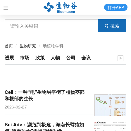
打开APP
搜索
首页
生物研究
动植物学科
进展
市场
政策
人物
公司
会议
Cell：一种“电”生物钟平衡了植物茎部
和根部的生长
2026-02-27
Sci Adv：濒危到极危，海南长臂猿如
何“逆天改命”走出灭绝边缘