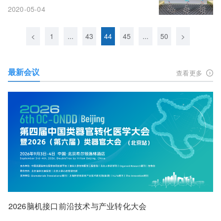
2020-05-04
<
1
...
43
44
45
...
50
>
最新会议
查看更多
2026脑机接口前沿技术与产业转化大会