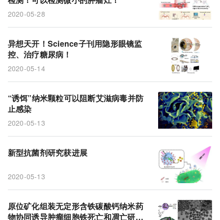
2020-05-28
异想天开！Science子刊用隐形眼镜监
控、治疗糖尿病！
2020-05-14
“诱饵”纳米颗粒可以阻断艾滋病毒并防
止感染
2020-05-13
新型抗菌剂研究获进展
2020-05-13
原位矿化组装无定形含铁碳酸钙纳米药
物协同诱导肿瘤细胞铁死亡和凋亡研究