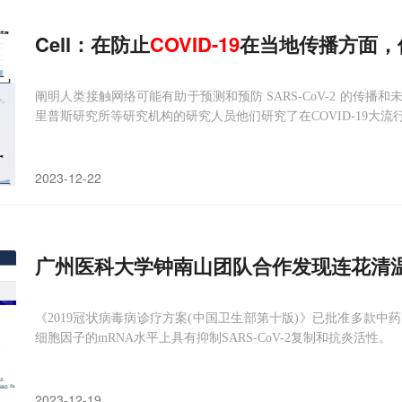
Cell：在防止
COVID-19
在当地传播方面，
阐明人类接触网络可能有助于预测和预防 SARS-CoV-2 的传
里普斯研究所等研究机构的研究人员他们研究了在COVID-19大
2023-12-22
广州医科大学钟南山团队合作发现连花清
《2019冠状病毒病诊疗方案(中国卫生部第十版)》已批准多款中
细胞因子的mRNA水平上具有抑制SARS-CoV-2复制和抗炎活性。
2023-12-19