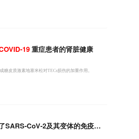
COVID-19
重症患者的肾脏健康
成糖皮质激素地塞米松对TECs损伤的加重作用。
了SARS-CoV-2及其变体的免疫逃避机制