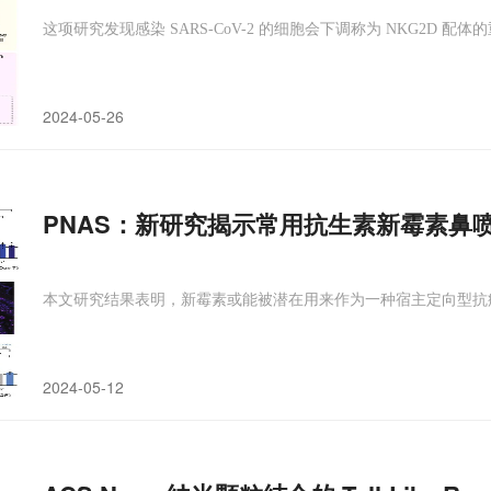
这项研究发现感染 SARS-CoV-2 的细胞会下调称为 NKG2D 配
2024-05-26
PNAS：新研究揭示常用抗生素新霉素鼻
本文研究结果表明，新霉素或能被潜在用来作为一种宿主定向型抗
2024-05-12