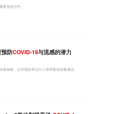
体的重要免疫信号。
喷预防
COVID-19
与流感的潜力
病毒策略，从而预防和治疗人类呼吸道病毒感染。