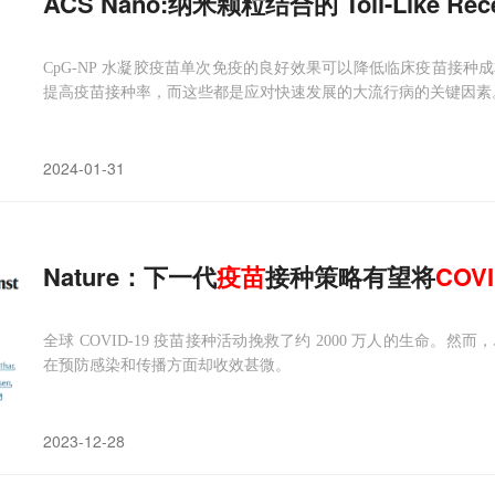
ACS Nano:纳米颗粒结合的 Toll-Like R
CpG-NP 水凝胶疫苗单次免疫的良好效果可以降低临床疫苗接
提高疫苗接种率，而这些都是应对快速发展的大流行病的关键因素
2024-01-31
Nature：下一代
疫苗
接种策略有望将
COVI
全球 COVID-19 疫苗接种活动挽救了约 2000 万人的生命。然而
在预防感染和传播方面却收效甚微。
2023-12-28