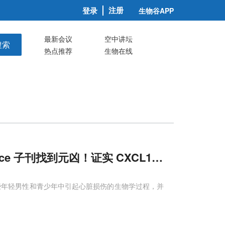
注册
登录
生物谷APP
最新会议
空中讲坛
搜索
热点推荐
生物在线
e 子刊找到元凶！证实 CXCL10-IFN-γ 
些年轻男性和青少年中引起心脏损伤的生物学过程，并