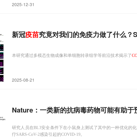
2025-12-31
新冠
疫苗
本研究通过多模态生物成像和单细胞转录组学等前沿技术揭示了
C
2025-08-21
Nature：一类新的抗病毒药物可能有助
研究人员在BL3安全条件下在小鼠身上测试了其中的一种优化的化合物
疗SARS-CoV-2感染引起的COVID-19。