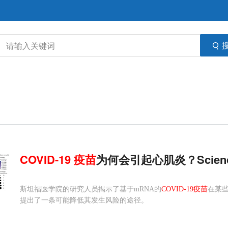
COVID-19
疫苗
为何会引起心肌炎？Scienc
斯坦福医学院的研究人员揭示了基于mRNA的
COVID-19疫苗
在某
提出了一条可能降低其发生风险的途径。