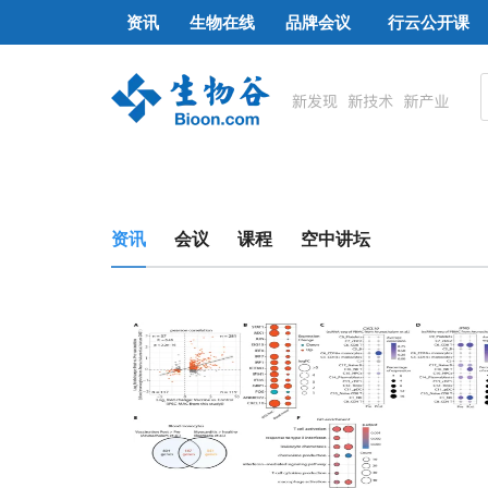
资讯
生物在线
品牌会议
行云公开课
资讯
会议
课程
空中讲坛