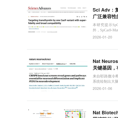
Sci A
广泛兼容性
本研究提示Sp
外，SpCas9
2026-01-20
Nat Ne
关键基因，
来自耶路撒冷希
系统绘制出大脑
2026-01-06
Nat Bi