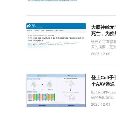
大脑神经元“
死亡，为痴
铁死亡可直接
呆的病因，更
2025-12-09
登上Cell
个AAV递
以 CRISPR-
确的基因编辑
2025-12-01