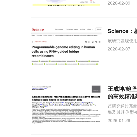
2026-02-09
Scienc
该研究发现使用
2026-02-07
王成坤/鲍
的高效精准
该研究通过系统
酶及其迷你型
的技术基础。
2026-01-28