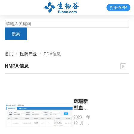
打开APP
搜索
首页
医药产业
FDA信息
NMPA信息
辉瑞新
型血友
病长效
2023年
疗法国
12月，
内申报