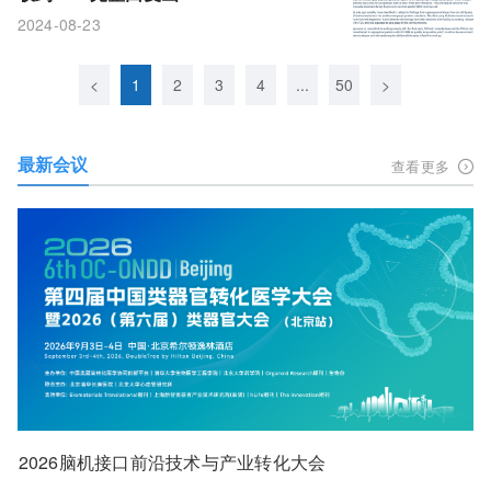
2024-08-23
<
1
2
3
4
...
50
>
最新会议
查看更多
2026脑机接口前沿技术与产业转化大会