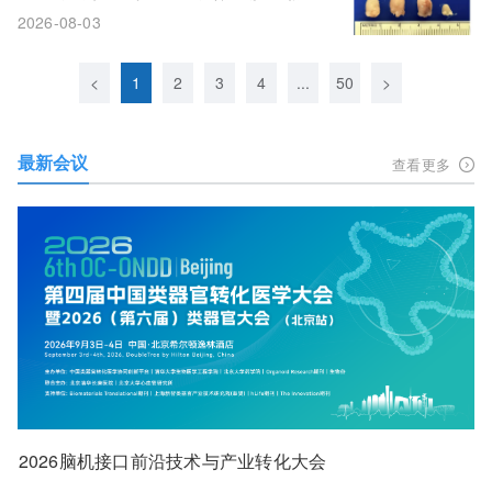
敏
2026-08-03
<
1
2
3
4
...
50
>
最新会议
查看更多
2026脑机接口前沿技术与产业转化大会