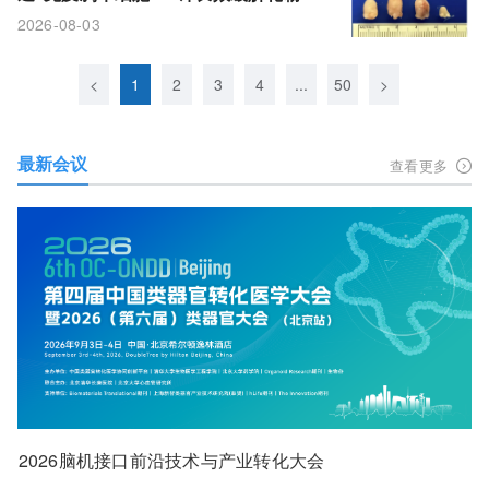
敏
2026-08-03
<
1
2
3
4
...
50
>
最新会议
查看更多
2026脑机接口前沿技术与产业转化大会