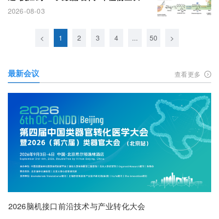
濒危物种获救了
2026-08-03
<
1
2
3
4
...
50
>
最新会议
查看更多
2026脑机接口前沿技术与产业转化大会