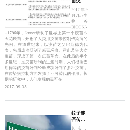
苗突现
新的发
2017年9
展机遇
月7日/生
物谷
BIOON/-
--1796年，Jenner研制了世界上第一个疫苗即
天花疫苗，开创了人类用疫苗来控制传染病的
先例。在19世纪末，以疫苗之父巴斯德为代
表，先后成功研制了减毒炭疽、霍乱及狂犬病
疫苗，形成了第一次疫苗革命。在此后的半个
多世纪，是疫苗研制的过渡时期，人们根据巴
斯德等的疫苗研制经验成功研制了多种疫苗，
在传染病控制方面发挥了不可替代的作用。长
期的研究中，人们发现病毒可在
2017-09-08
蚊子能
否传播
乙肝,不
其实，