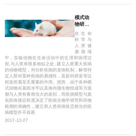
模式动
物研究
进展
在生命
科学与
人类健
康领域
中，实验动物在生命活动中的生理和病理过
程,与人类有很多相似之处, 建立人类重大疾病
的动物模型，对分析疾病的发病机制，解答特
定人群对某种疾病的易感性，及新药研发等过
程发挥着至关重要的作用。然而，由于各种模
式动物在基因水平以及体内微生物组成等方面
都与人类有着相当大的差别，而疾病模型与真
实疾病接近程度决定了疾病生物学研究和药物
检测的准确性，建立和人类疾病状态相当的疾
病模型并不容易
2017-12-27