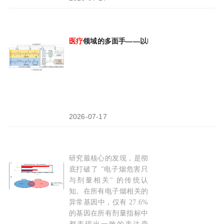
医疗
领域的多面手——以PLA为基础的
医疗
器械
2026-07-17
研究最核心的发现，是彻
最新研究：电子烟致 3000 个基因异常，67% 
底打破了 "电子烟危害只
与剂量相关" 的传统认
知。在所有电子烟相关的
异常基因中，仅有 27.6%
的基因在所有剂量指标中