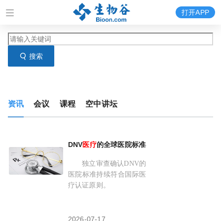
打开APP
搜索
资讯
会议
课程
空中讲坛
DNV
医疗
的全球医院标准再次获得国际
医疗
质量
独立审查确认DNV的
医院标准持续符合国际医
疗认证原则。
2026-07-17