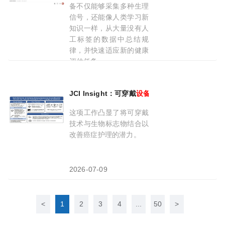
备不仅能够采集多种生理
信号，还能像人类学习新
知识一样，从大量没有人
工标签的数据中总结规
律，并快速适应新的健康
评估任务。
2026-08-08
JCI Insight：可穿戴
设备
提前7小时预警CAR-
这项工作凸显了将可穿戴
技术与生物标志物结合以
改善癌症护理的潜力。
2026-07-09
<
1
2
3
4
...
50
>