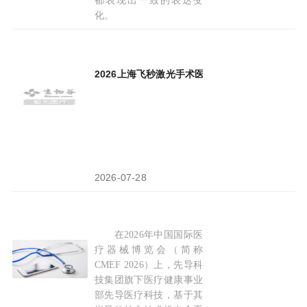
都表现出一致的表达变
化。
2026-06-05
2026上海飞秒激光手术医院推荐：手术
设备
、专
2026-07-28
在2026年中国国际医
突破
医疗
影像核心部件瓶颈：先导
医疗
科技亮相C
疗器械博览会（简称
CMEF 2026）上，先导科
技集团旗下医疗健康事业
部先导医疗科技，基于其