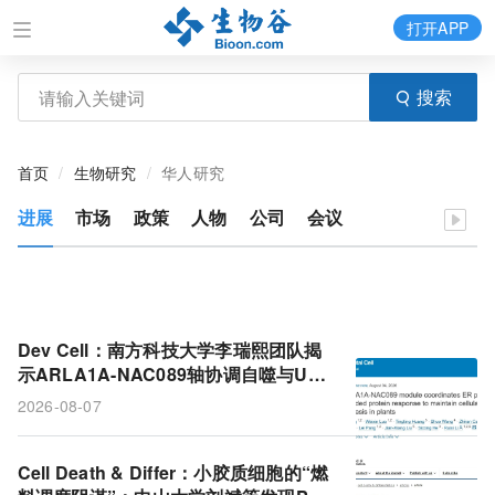
打开APP
搜索
首页
生物研究
华人研究
进展
市场
政策
人物
公司
会议
Dev Cell：南方科技大学李瑞熙团队揭
示ARLA1A-NAC089轴协调自噬与UPR
的分子机制
2026-08-07
Cell Death & Differ：小胶质细胞的“燃