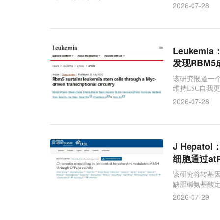
2026-07-28
Leukem
发现RBM
该研究报道一个
维持LSC自我
2026-07-28
J Hepa
细胞通过a
该研究将转基因
缺胆碱氨基酸定
2026-07-29