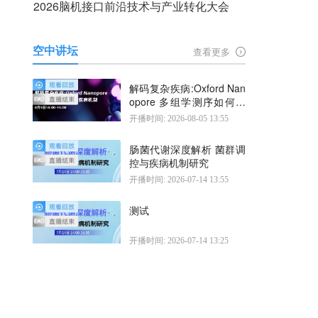
2026脑机接口前沿技术与产业转化大会
空中讲坛
查看更多
解码复杂疾病:Oxford Nan
opore 多组学测序如何揭
示疾病机制
开播时间: 2026-08-05 13:55
肠菌代谢深度解析 菌群调
控与疾病机制研究
开播时间: 2026-07-14 13:55
测试
开播时间: 2026-07-14 13:25