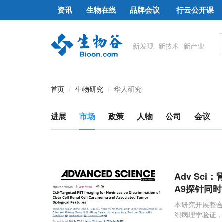
资讯
生物在线
品牌会议
行云公开课
首页
生物研究
华人研究
进展
市场
政策
人物
公司
会议
Adv Sc
A9探针同
本研究开展整合
织病理学验证，