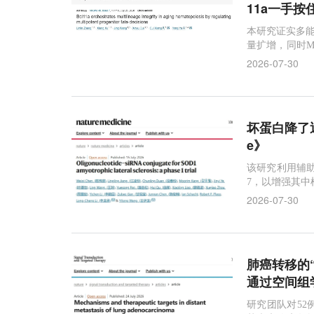
11a一手
本研究证实多能
量扩增，同时M
斜。
2026-07-30
坏蛋白降了近
e》
该研究利用辅助
7，以增强其中
2026-07-30
肺癌转移的
通过空间组
研究团队对5