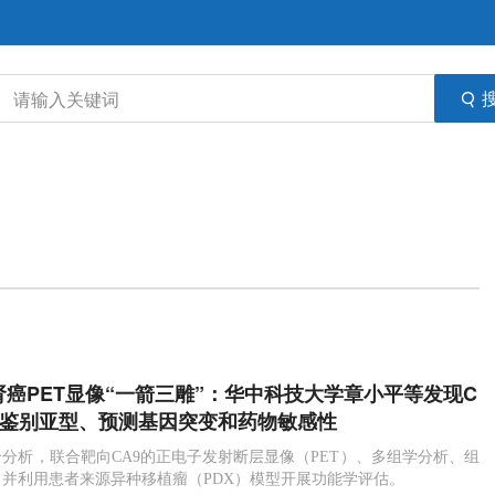
i：肾癌PET显像“一箭三雕”：华中科技大学章小平等发现C
时鉴别亚型、预测基因突变和药物敏感性
分析，联合靶向CA9的正电子发射断层显像（PET）、多组学分析、组
并利用患者来源异种移植瘤（PDX）模型开展功能学评估。