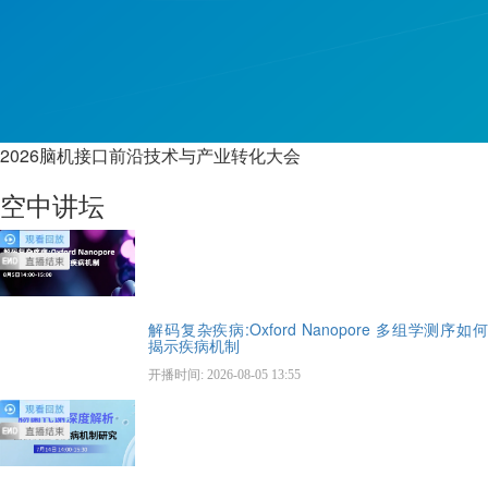
2026脑机接口前沿技术与产业转化大会
空中讲坛
解码复杂疾病:Oxford Nanopore 多组学测序如何
揭示疾病机制
开播时间: 2026-08-05 13:55