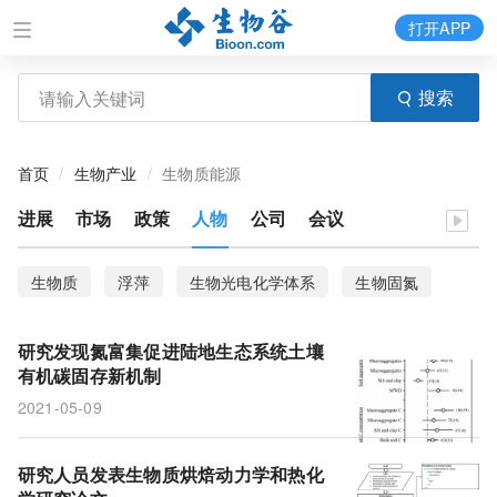
打开APP
搜索
首页
生物产业
生物质能源
进展
市场
政策
人物
公司
会议
生物质
浮萍
生物光电化学体系
生物固氮
转化毒理学
国自然、研究热点
有机碳
氮元素
研究发现氮富集促进陆地生态系统土壤
有机碳固存新机制
2021-05-09
研究人员发表生物质烘焙动力学和热化