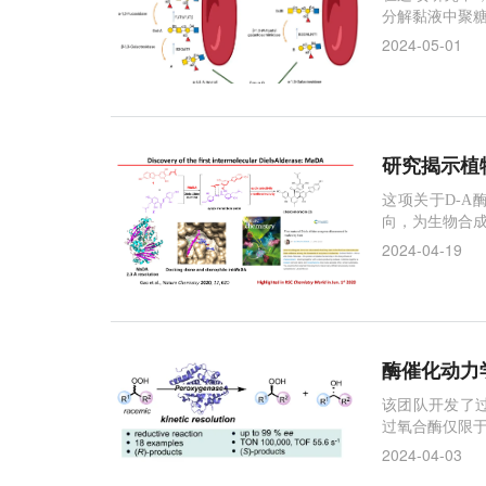
分解黏液中聚
2024-05-01
研究揭示植物
这项关于D-A
向，为生物合
2024-04-19
酶催化动力
该团队开发了
过氧合酶仅限
2024-04-03