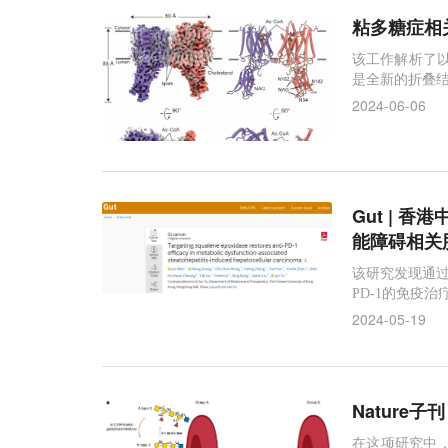
粘多糖症相
该工作解析了以
是全新的折叠结
2024-06-06
Gut |
能障碍相关
该研究发现通过
PD-1的免疫治
2024-05-19
Natur
在这项研究中，研究