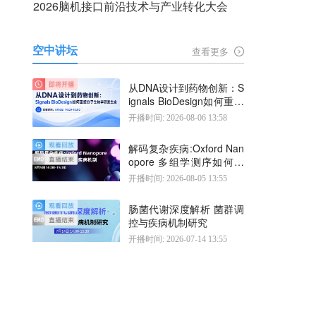
2026脑机接口前沿技术与产业转化大会
空中讲坛
查看更多
从DNA设计到药物创新：S
ignals BioDesign如何重塑
分子生物学研发生态
开播时间: 2026-08-06 13:58
解码复杂疾病:Oxford Nan
opore 多组学测序如何揭
示疾病机制
开播时间: 2026-08-05 13:55
肠菌代谢深度解析 菌群调
控与疾病机制研究
开播时间: 2026-07-14 13:55