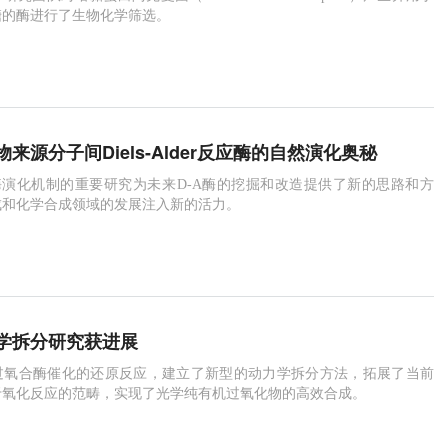
糖的酶进行了生物化学筛选。
来源分子间Diels-Alder反应酶的自然演化奥秘
酶演化机制的重要研究为未来D-A酶的挖掘和改造提供了新的思路和方
成和化学合成领域的发展注入新的活力。
学拆分研究获进展
过氧合酶催化的还原反应，建立了新型的动力学拆分方法，拓展了当前
于氧化反应的范畴，实现了光学纯有机过氧化物的高效合成。