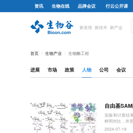
资讯
生物在线
品牌会议
行云公开课
首页
生物产业
生物酶工程
进展
市场
政策
人物
公司
会议
自由基SAM
实验和计算结果
鲜明对比，并
2024-07-19