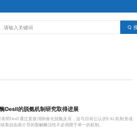
酶DesII的脱氨机制研究取得进展
表明DesII通过直接消除催化脱氨反应，这与目前公认的EAL机制形成
意味着自由基介导的裂解酶活性不必局限于单一的机制。