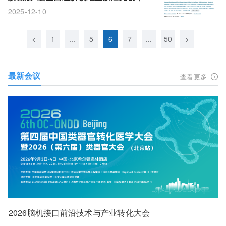
新范式
2025-12-10
<
1
...
5
6
7
...
50
>
最新会议
查看更多
2026脑机接口前沿技术与产业转化大会