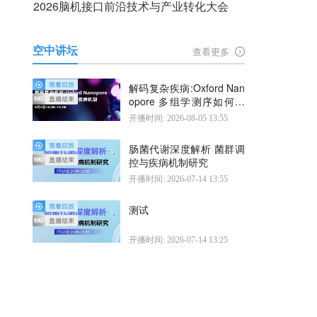
2026脑机接口前沿技术与产业转化大会
空中讲坛
查看更多
解码复杂疾病:Oxford Nan
opore 多组学测序如何揭
示疾病机制
开播时间: 2026-08-05 13:55
肠菌代谢深度解析 菌群调
控与疾病机制研究
开播时间: 2026-07-14 13:55
测试
开播时间: 2026-07-14 13:25