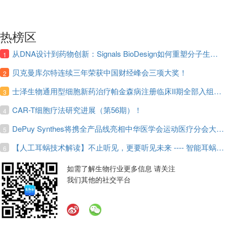
热榜区
从DNA设计到药物创新：Signals BioDesign如何重塑分子生物学研发生态！
1
贝克曼库尔特连续三年荣获中国财经峰会三项大奖！
2
士泽生物通用型细胞新药治疗帕金森病注册临床II期全部入组完成！
3
CAR-T细胞疗法研究进展（第56期）！
4
DePuy Synthes将携全产品线亮相中华医学会运动医疗分会大会，加码布局中国运动医学创新赛道！
5
【人工耳蜗技术解读】不止听见，更要听见未来 ---- 智能耳蜗，开启人工耳蜗技术新纪元！
6
如需了解生物行业更多信息 请关注
我们其他的社交平台