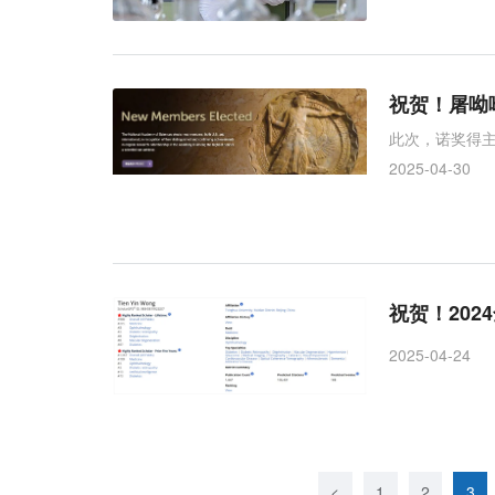
祝贺！屠呦
此次，诺奖得
2025-04-30
祝贺！20
2025-04-24
<
1
2
3