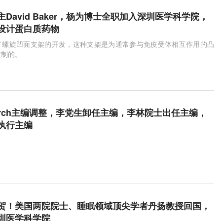
David Baker，杨为博士全职加入深圳医学科学院，
设计蛋白质药物
了螺旋凹面支架的开发，这种支架是为通常参与免疫受体相互作用的凸
定制的。
esearch主编调整，李党生卸任主编，李林院士出任主编，
执行主编
贺！美国两院院士、睡眠领域顶尖学者丹扬教授回国，
圳医学科学院