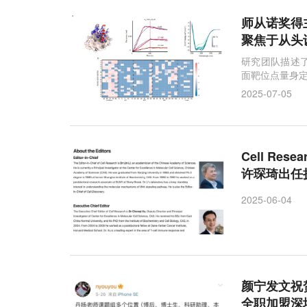
师从诺奖得主
聚焦于从头
研究团队描述
面靶位点量身
2025-07-05
Cell R
许琛琦出任
2025-06-04
颜宁发文祝
全职加盟深