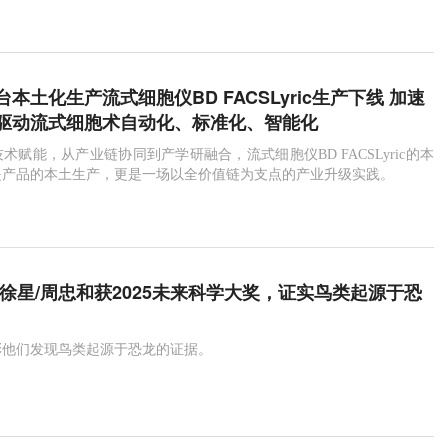
本土化生产流式细胞仪BD FACSLyric生产下线 加速
驱动流式细胞术自动化、标准化、智能化
术赋能，从产业链协同到产学研融合，流式细胞仪BD FACSLyric的本
是产品的本土生产，更是一场以全价值链为支点的产业升级实践。
/徐星/周忠和获2025未来科学大奖，证实鸟类起源于恐
彰他们发现鸟类起源于恐龙的证据。