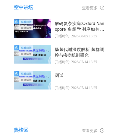
空中讲坛
查看更多
解码复杂疾病:Oxford Nan
opore 多组学测序如何揭
示疾病机制
开播时间: 2026-08-05 13:55
肠菌代谢深度解析 菌群调
控与疾病机制研究
开播时间: 2026-07-14 13:55
测试
开播时间: 2026-07-14 13:25
热榜区
查看更多