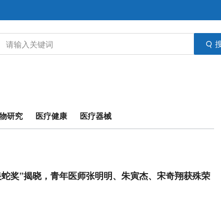
物研究
医疗健康
医疗器械
银蛇奖”揭晓，青年医师张明明、朱寅杰、宋奇翔获殊荣