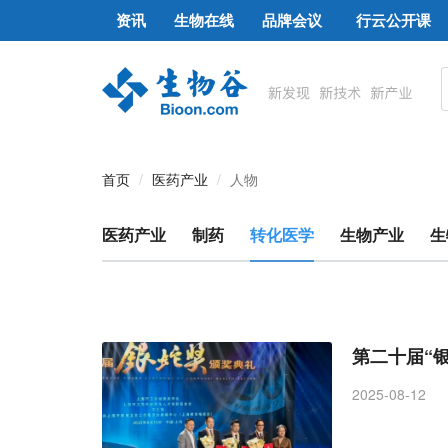
资讯
生物在线
品牌会议
行云公开课
首页
医药产业
人物
医药产业
制药
转化医学
生物产业
生
第二十届“
2025-08-12