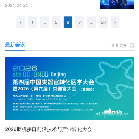
2024-04-25
<
1
...
5
6
7
...
50
>
最新会议
查看更多
2026脑机接口前沿技术与产业转化大会