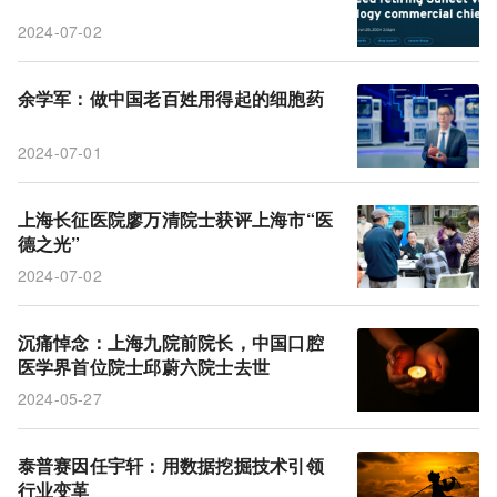
2024-07-02
余学军：做中国老百姓用得起的细胞药
2024-07-01
上海长征医院廖万清院士获评上海市“医
德之光”
2024-07-02
沉痛悼念：上海九院前院长，中国口腔
医学界首位院士邱蔚六院士去世
2024-05-27
泰普赛因任宇轩：用数据挖掘技术引领
行业变革