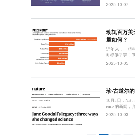
2025-10-07
动辄百万美
量如何？
近年来，一些
则提供了更丰
2025-10-05
珍·古道尔
10月2日，Nature 
ence 的新
2025-10-03