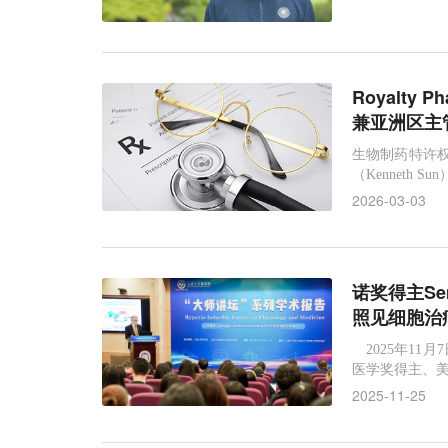
Royalty
兼亚洲区主
生物制药特许权买
（Kenneth
2026-03-03
诺奖得主Se
照见细胞治
2025年11
医学奖得主、美国
2025-11-25