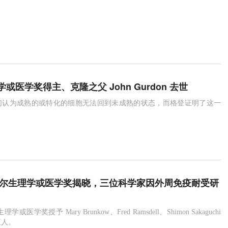
或医学奖得主、克隆之父 John Gurdon 去世
们认为成熟的或特化的细胞无法回到未成熟的状态，而格登证明了这一
。
诺贝尔生理学或医学奖揭晓，三位科学家因外周免疫耐受研
学或医学奖授予 Mary Brunkow、Fred Ramsdell、Shimon Sakaguchi
三人。