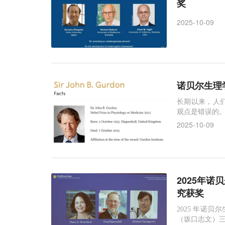
奖
2025-10-09
诺贝尔生理学
长期以来，人
观点是错误的
2025-10-09
2025年
究获奖
2025 年诺贝尔生理
（坂口志文）