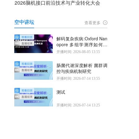
2026脑机接口前沿技术与产业转化大会
空中讲坛
查看更多
解码复杂疾病:Oxford Nan
opore 多组学测序如何揭
示疾病机制
开播时间: 2026-08-05 13:55
肠菌代谢深度解析 菌群调
控与疾病机制研究
开播时间: 2026-07-14 13:55
测试
开播时间: 2026-07-14 13:25