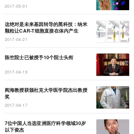
2017-05-01
这绝对是未来基因转导的黑科技：纳米
颗粒让CAR-T细胞直接在体内产生
2017-04-21
陈竺院士已被授予10个院士头衔
2017-04-19
阎海教授获颁杜克大学医学院杰出教授
奖
2017-04-17
7位中国人当选亚洲医疗科学领域30岁
以下俊杰