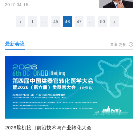
2017-04-15
<
1
...
45
46
47
...
50
>
最新会议
查看更多
2026脑机接口前沿技术与产业转化大会