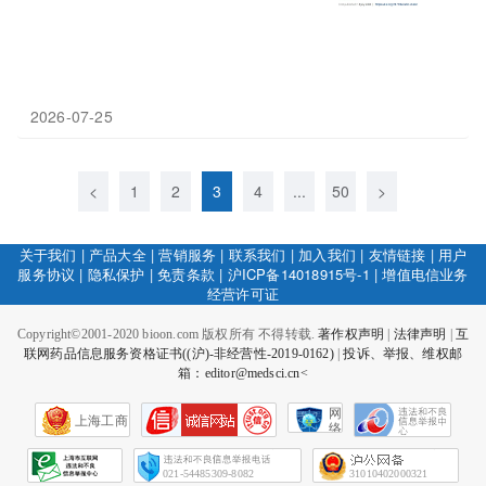
2026-07-25
<
1
2
3
4
...
50
>
关于我们
|
产品大全
|
营销服务
|
联系我们
|
加入我们
|
友情链接
|
用户
服务协议
|
隐私保护
|
免责条款
|
沪ICP备14018915号-1
|
增值电信业务
经营许可证
Copyright©2001-2020 bioon.com 版权所有 不得转载.
著作权声明
|
法律声明
|
互
联网药品信息服务资格证书((沪)-非经营性-2019-0162)
|
投诉、举报、维权邮
箱：editor@medsci.cn<
网
上海工商
络
社
会
征
021-54485309-8082
31010402000321