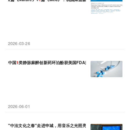
2026-03-26
中国
1
类静脉麻醉创新药环泊酚获美国FDA批准上市
2026-06-01
"中法文化之春"走进申城，用音乐之光照亮"
1
"样的童年