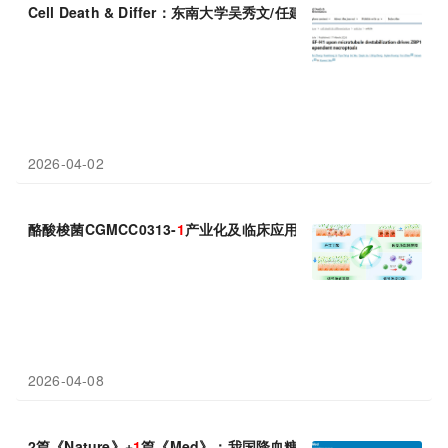
Cell Death & Differ：东南大学吴秀文/任建安等团队揭示微管解聚
2026-04-02
酪酸梭菌CGMCC0313-
1
产业化及临床应用现状
2026-04-08
2篇《Nature》+
1
篇《Med》：我国降血糖新药取得重大进展