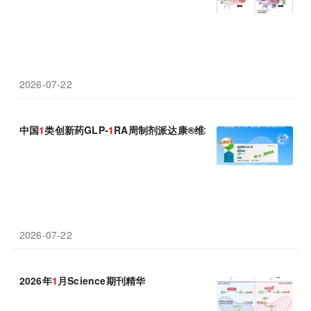
2026-07-22
中国
1
类创新药GLP-
1
RA周制剂派达康®维培那肽重磅上市 阿里健
2026-07-22
2026年
1
月Science期刊精华