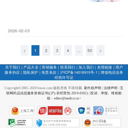
2026-02-03
<
1
2
3
4
...
50
>
关于我们
|
产品大全
|
营销服务
|
联系我们
|
加入我们
|
友情链接
|
用户
服务协议
|
隐私保护
|
免责条款
|
沪ICP备14018915号-1
|
增值电信业务
经营许可证
Copyright©2001-2020 bioon.com 版权所有 不得转载.
著作权声明
|
法律声明
|
互
联网药品信息服务资格证书((沪)-非经营性-2019-0162)
|
投诉、举报、维权邮
箱：editor@medsci.cn<
网
上海工商
络
社
会
征
021-54485309-8082
31010402000321