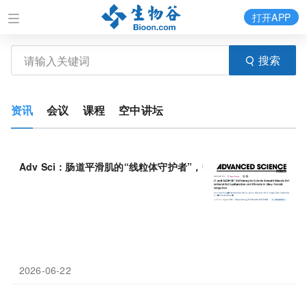
打开APP
搜索
资讯
会议
课程
空中讲坛
Adv Sci：肠道平滑肌的“线粒体守护者”，中国学者发现BIN
1
与AL
2026-06-22