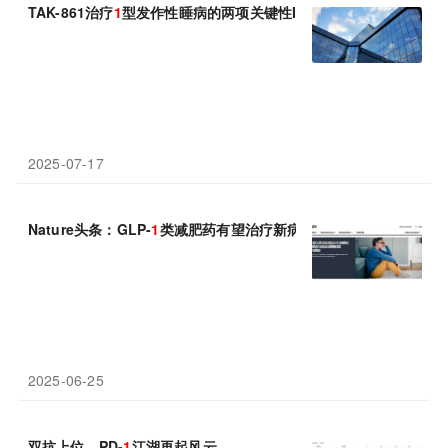
TAK-861治疗
1
型发作性睡病的两项关键性III期研究取得积极结果
2025-07-17
Nature头条：GLP-
1
类减肥药有望治疗新病症——偏头痛
2025-06-25
双抗上位，PD-
1
江湖再起风云