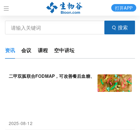
打开APP
搜索
资讯
会议
课程
空中讲坛
二甲双胍联合FODMAP，可改善餐后血糖、GLP-
1
分泌，增加丁酸
2025-08-12