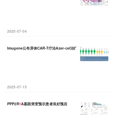
2025-07-04
Imugene公布异体CAR-T疗法Azer-cel治疗三线以上DLBCL的
1
b
2025-07-15
PPP2R
1
A基因突变预示患者良好预后