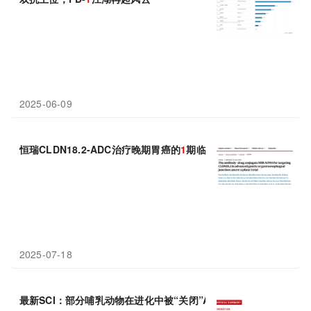
2025-06-09
恒瑞CLDN18.2-ADC治疗晚期胃癌的
1
期临床数据登上Nature M
2025-07-18
最新SCI：部分哺乳动物在进化中被“关闭”Aldh
1
a2基因开关，无