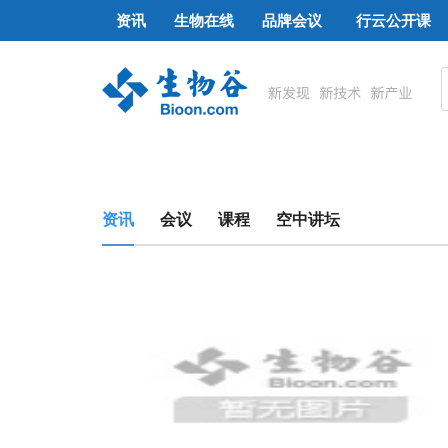
资讯
生物在线
品牌会议
行云公开课
资讯
会议
课程
空中讲坛