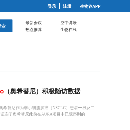
注册
登录
生物谷APP
最新会议
空中讲坛
搜索
热点推荐
生物在线
so
（奥希替尼）积极随访数据
用奥希替尼作为非小细胞肺癌（NSCLC）患者一线及二
证实了奥希替尼此前在AURA项目中已观察到的