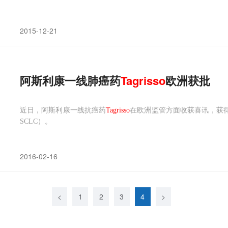
2015-12-21
阿斯利康一线肺癌药
Tagrisso
欧洲获批
近日，阿斯利康一线抗癌药
Tagrisso
在欧洲监管方面收获喜讯，获
SCLC）。
2016-02-16
<
1
2
3
4
>