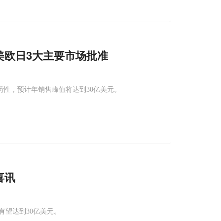
美欧日3大主要市场批准
耐药性，预计年销售峰值将达到30亿美元。
喜讯
值有望达到30亿美元。