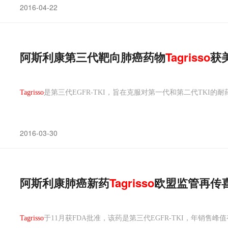
2016-04-22
阿斯利康第三代靶向肺癌药物
Tagrisso
获
Tagrisso
是第三代EGFR-TKI，旨在克服对第一代和第二代TKI的
2016-03-30
阿斯利康肺癌新药
Tagrisso
欧盟监管再传
Tagrisso
于11月获FDA批准，该药是第三代EGFR-TKI，年销售峰