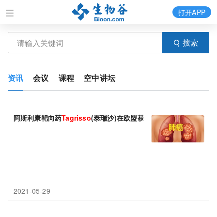
打开APP
搜索
资讯
会议
课程
空中讲坛
阿斯利康靶向药
Tagrisso
(泰瑞沙)在欧盟获批，4月已在中国获批!
2021-05-29