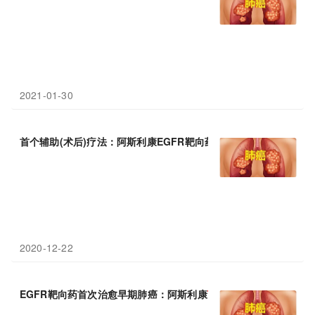
2021-01-30
首个辅助(术后)疗法：阿斯利康EGFR靶向药
Tagrisso
(泰瑞沙)获美
2020-12-22
EGFR靶向药首次治愈早期肺癌：阿斯利康
Tagrisso
(泰瑞沙)获美