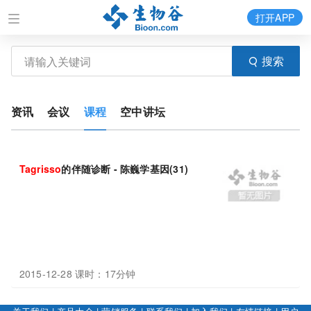
打开APP
搜索
资讯
会议
课程
空中讲坛
Tagrisso
的伴随诊断 - 陈巍学基因(31)
2015-12-28 课时：17分钟